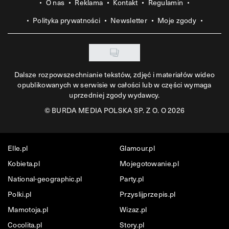
O nas
Reklama
Kontakt
Regulamin
Polityka prywatności
Newsletter
Moje zgody
Dalsze rozpowszechnianie tekstów, zdjęć i materiałów wideo
opublikowanych w serwisie w całości lub w części wymaga
uprzedniej zgody wydawcy.
©
BURDA MEDIA POLSKA SP. Z O. O 2026
Elle.pl
Glamour.pl
Kobieta.pl
Mojegotowanie.pl
National-geographic.pl
Party.pl
Polki.pl
Przyslijprzepis.pl
Mamotoja.pl
Wizaz.pl
Cocolita.pl
Story.pl