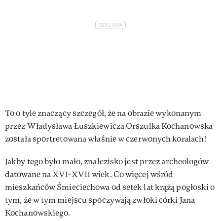
To o tyle znaczący szczegół, że na obrazie wykonanym
przez Władysława Łuszkiewicza Orszulka Kochanowska
została sportretowana właśnie w czerwonych koralach!
Jakby tego było mało, znalezisko jest przez archeologów
datowane na XVI-XVII wiek. Co więcej wśród
mieszkańców Śmieciechowa od setek lat krążą pogłoski o
tym, że w tym miejscu spoczywają zwłoki córki Jana
Kochanowskiego.