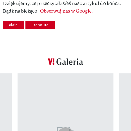
Dziękujemy, że przeczytałaś/eś nasz artykuł do końca.
Bądź na bieżąco!
Obserwuj nas w Google.
ciało
literatura
Galeria
Pokazywanie elementu 1 z 12