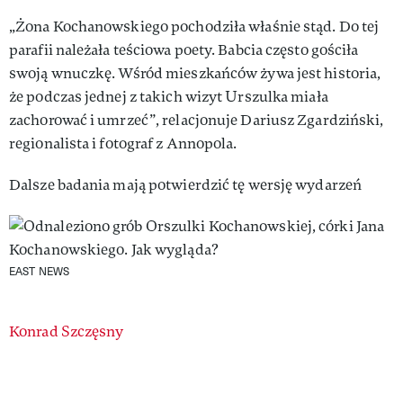
„Żona Kochanowskiego pochodziła właśnie stąd. Do tej
parafii należała teściowa poety. Babcia często gościła
swoją wnuczkę. Wśród mieszkańców żywa jest historia,
że podczas jednej z takich wizyt Urszulka miała
zachorować i umrzeć”, relacjonuje Dariusz Zgardziński,
regionalista i fotograf z Annopola.
Dalsze badania mają potwierdzić tę wersję wydarzeń
EAST NEWS
Authors
Konrad Szczęsny