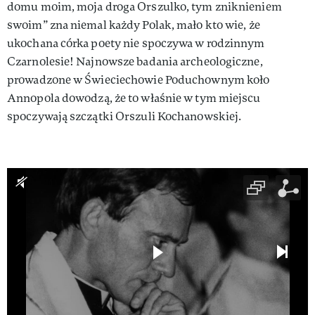
domu moim, moja droga Orszulko, tym zniknieniem
swoim” zna niemal każdy Polak, mało kto wie, że
ukochana córka poety nie spoczywa w rodzinnym
Czarnolesie! Najnowsze badania archeologiczne,
prowadzone w Świeciechowie Poduchownym koło
Annopola dowodzą, że to właśnie w tym miejscu
spoczywają szczątki Orszuli Kochanowskiej.