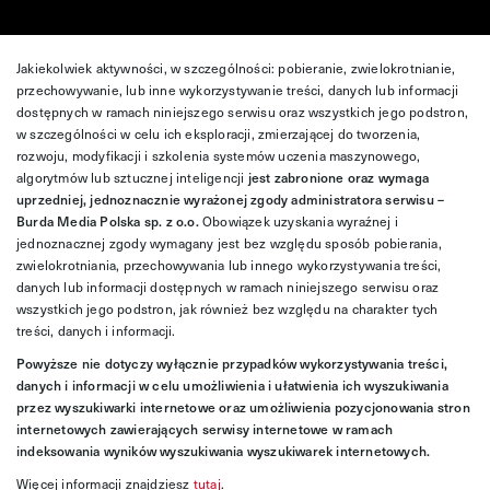
Jakiekolwiek aktywności, w szczególności: pobieranie, zwielokrotnianie,
przechowywanie, lub inne wykorzystywanie treści, danych lub informacji
dostępnych w ramach niniejszego serwisu oraz wszystkich jego podstron,
w szczególności w celu ich eksploracji, zmierzającej do tworzenia,
rozwoju, modyfikacji i szkolenia systemów uczenia maszynowego,
algorytmów lub sztucznej inteligencji
jest zabronione oraz wymaga
uprzedniej, jednoznacznie wyrażonej zgody administratora serwisu –
Burda Media Polska sp. z o.o.
Obowiązek uzyskania wyraźnej i
jednoznacznej zgody wymagany jest bez względu sposób pobierania,
zwielokrotniania, przechowywania lub innego wykorzystywania treści,
danych lub informacji dostępnych w ramach niniejszego serwisu oraz
wszystkich jego podstron, jak również bez względu na charakter tych
treści, danych i informacji.
Powyższe nie dotyczy wyłącznie przypadków wykorzystywania treści,
danych i informacji w celu umożliwienia i ułatwienia ich wyszukiwania
przez wyszukiwarki internetowe oraz umożliwienia pozycjonowania stron
internetowych zawierających serwisy internetowe w ramach
indeksowania wyników wyszukiwania wyszukiwarek internetowych.
Więcej informacji znajdziesz
tutaj
.