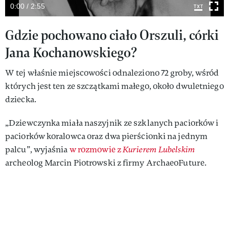
0:00 / 2:55
Gdzie pochowano ciało Orszuli, córki
Jana Kochanowskiego?
W tej właśnie miejscowości odnaleziono 72 groby, wśród
których jest ten ze szczątkami małego, około dwuletniego
dziecka.
„Dziewczynka miała naszyjnik ze szklanych paciorków i
paciorków koralowca oraz dwa pierścionki na jednym
palcu”, wyjaśnia
w rozmowie z
Kurierem Lubelskim
archeolog Marcin Piotrowski z firmy ArchaeoFuture.