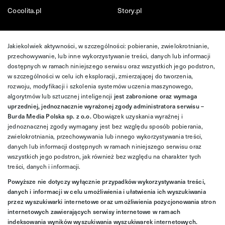
Cocolita.pl
Story.pl
Jakiekolwiek aktywności, w szczególności: pobieranie, zwielokrotnianie,
przechowywanie, lub inne wykorzystywanie treści, danych lub informacji
dostępnych w ramach niniejszego serwisu oraz wszystkich jego podstron,
w szczególności w celu ich eksploracji, zmierzającej do tworzenia,
rozwoju, modyfikacji i szkolenia systemów uczenia maszynowego,
algorytmów lub sztucznej inteligencji
jest zabronione oraz wymaga
uprzedniej, jednoznacznie wyrażonej zgody administratora serwisu –
Burda Media Polska sp. z o.o.
Obowiązek uzyskania wyraźnej i
jednoznacznej zgody wymagany jest bez względu sposób pobierania,
zwielokrotniania, przechowywania lub innego wykorzystywania treści,
danych lub informacji dostępnych w ramach niniejszego serwisu oraz
wszystkich jego podstron, jak również bez względu na charakter tych
treści, danych i informacji.
Powyższe nie dotyczy wyłącznie przypadków wykorzystywania treści,
danych i informacji w celu umożliwienia i ułatwienia ich wyszukiwania
przez wyszukiwarki internetowe oraz umożliwienia pozycjonowania stron
internetowych zawierających serwisy internetowe w ramach
indeksowania wyników wyszukiwania wyszukiwarek internetowych.