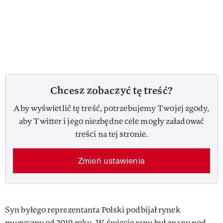
Chcesz zobaczyć tę treść?
Aby wyświetlić tę treść, potrzebujemy Twojej zgody,
aby Twitter i jego niezbędne cele mogły załadować
treści na tej stronie.
Zmień ustawienia
Syn byłego reprezentanta Polski podbijał rynek
muzyczny od 2019 roku. W świecie rapu był znany pod