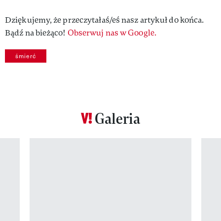
Dziękujemy, że przeczytałaś/eś nasz artykuł do końca.
Bądź na bieżąco!
Obserwuj nas w Google.
śmierć
Galeria
Pokazywanie elementu 1 z 12