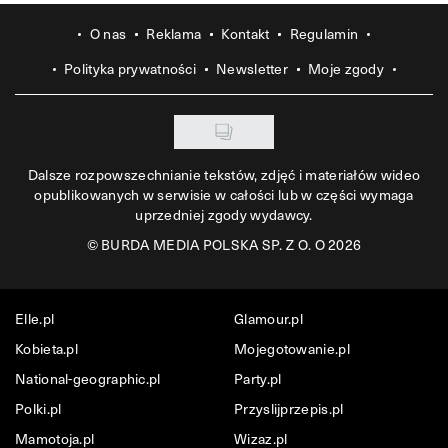
O nas
Reklama
Kontakt
Regulamin
Polityka prywatności
Newsletter
Moje zgody
Dalsze rozpowszechnianie tekstów, zdjęć i materiałów wideo
opublikowanych w serwisie w całości lub w części wymaga
uprzedniej zgody wydawcy.
©
BURDA MEDIA POLSKA SP. Z O. O 2026
Elle.pl
Glamour.pl
Kobieta.pl
Mojegotowanie.pl
National-geographic.pl
Party.pl
Polki.pl
Przyslijprzepis.pl
Mamotoja.pl
Wizaz.pl