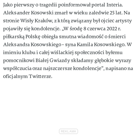
Jako pierwszy o tragedii poinformował portal Interia.
Aleksander Kosowski zmarł w wieku zaledwie 25 lat. Na
stronie Wisły Kraków, z którą związany był ojciec artysty
pojawiły się kondolencje. „W środę 8 czerwca 2022 r.
piłkarską Polskę obiegła smutna wiadomość o śmierci
Aleksandra Kosowskiego - syna Kamila Kosowskiego. W
imieniu klubu i całej wiślackiej społeczności byłemu
pomocnikowi Białej Gwiazdy składamy głębokie wyrazy
współczucia oraz najszczersze kondolencje”, napisano na
oficjalnym Twitterze.