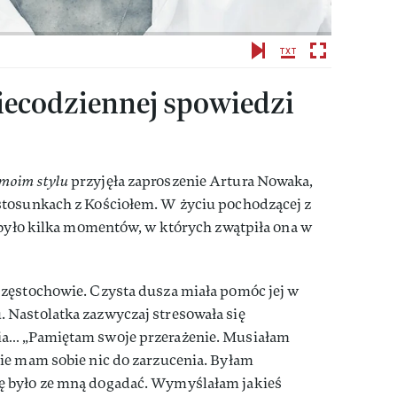
iecodziennej spowiedzi
moim stylu
przyjęła zaproszenie Artura Nowaka,
stosunkach z Kościołem. W życiu pochodzącej z
 było kilka momentów, w których zwątpiła ona w
zęstochowie. Czysta dusza miała pomóc jej w
Nastolatka zazwyczaj stresowała się
a… „Pamiętam swoje przerażenie. Musiałam
ie mam sobie nic do zarzucenia. Byłam
 było ze mną dogadać. Wymyślałam jakieś