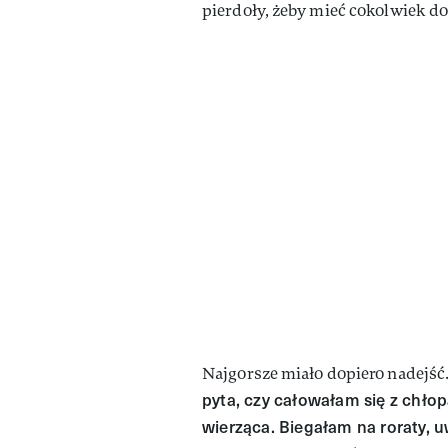
pierdoły, żeby mieć cokolwiek d
Najgorsze miało dopiero nadejść.
pyta, czy całowałam się z chło
wierząca. Biegałam na roraty, 