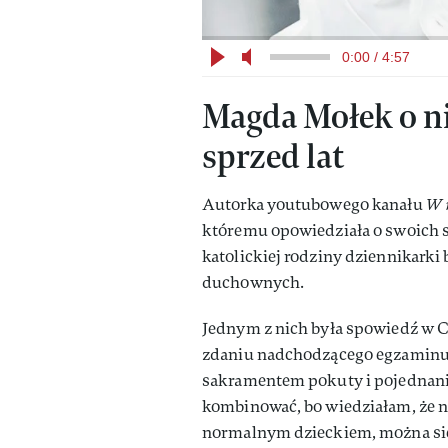
0:00 / 4:57
Magda Mołek o n
sprzed lat
Autorka youtubowego kanału
W 
któremu opowiedziała o swoich 
katolickiej rodziny dziennikarki
duchownych.
Jednym z nich była spowiedź w C
zdaniu nadchodzącego egzaminu. 
sakramentem pokuty i pojednani
kombinować, bo wiedziałam, że n
normalnym dzieckiem, można się