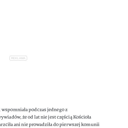
 wspomniała podczas jednego z
wiadów, że od lat nie jest częścią Kościoła
hrzciła ani nie prowadziła do pierwszej komunii