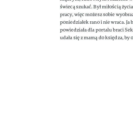
świecą szukać. Był miłością życi
pracy, więc możesz sobie wyobra
poniedziałek rano i nie wraca. Ja
powiedziała dla portalu braci Se
udała się z mamą do księdza, by