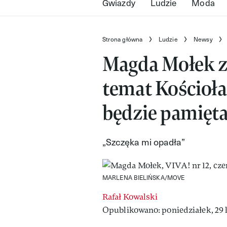
Gwiazdy
Ludzie
Moda
Strona główna
Ludzie
Newsy
Magda Mołek z
temat Kościoła
będzie pamięta
„Szczęka mi opadła”
MARLENA BIELIŃSKA/MOVE
Rafał Kowalski
Opublikowano: poniedziałek, 29 l