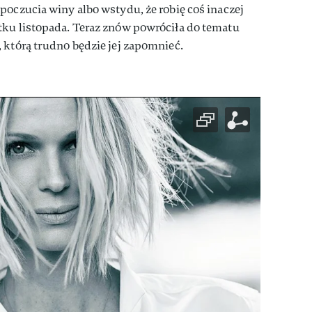
poczucia winy albo wstydu, że robię coś inaczej
tku listopada. Teraz znów powróciła do tematu
 którą trudno będzie jej zapomnieć.