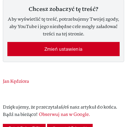
Chcesz zobaczyć tę treść?
Aby wyświetlić tę treść, potrzebujemy Twojej zgody,
aby YouTube i jego niezbędne cele mogły załadować
treści na tej stronie.
Zmień ustawienia
Authors
Jan Kędziora
Dziękujemy, że przeczytałaś/eś nasz artykuł do końca.
Bądź na bieżąco!
Obserwuj nas w Google.