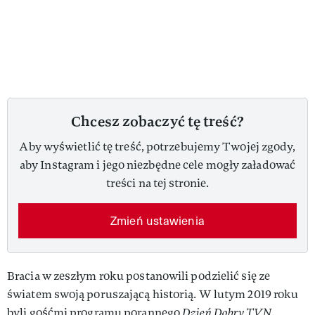
Chcesz zobaczyć tę treść?
Aby wyświetlić tę treść, potrzebujemy Twojej zgody,
aby Instagram i jego niezbędne cele mogły załadować
treści na tej stronie.
Zmień ustawienia
Bracia w zeszłym roku postanowili podzielić się ze
światem swoją poruszającą historią. W lutym 2019 roku
byli gośćmi programu porannego
Dzień Dobry TVN
.