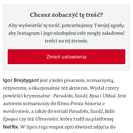
Chcesz zobaczyć tę treść?
Aby wyświetlić tę treść, potrzebujemy Twojej zgody,
aby Instagram i jego niezbędne cele mogły załadować
treści na tej stronie.
Zmień ustawienia
Igor Brejdygant
jest z kolei pisarzem, scenarzystą,
reżyserem, a okazjonalnie też aktorem. Wydał cztery
powieści kryminalne -
Paradoks, Szadź, Rysa i Układ
. Jest
autorem scenariuszy do filmu
Prosta historia o
morderstwie
, a także do seriali
Paradoks, Szadź, Belle
Epoque
czy też
Ultraviolet
, który trafił na platformę
Netflix
. W lipcu tego rozpoczęto również zdjęcia do