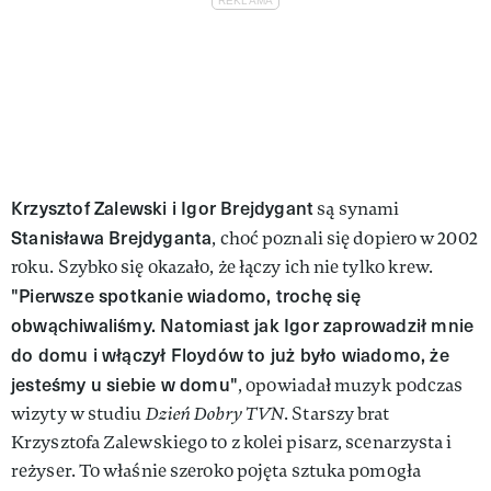
Krzysztof Zalewski i Igor Brejdygant
są synami
Stanisława Brejdyganta
, choć poznali się dopiero w 2002
roku. Szybko się okazało, że łączy ich nie tylko krew.
"Pierwsze spotkanie wiadomo, trochę się
obwąchiwaliśmy. Natomiast jak Igor zaprowadził mnie
do domu i włączył Floydów to już było wiadomo, że
jesteśmy u siebie w domu"
, opowiadał muzyk podczas
wizyty w studiu
Dzień Dobry TVN
. Starszy brat
Krzysztofa Zalewskiego to z kolei pisarz, scenarzysta i
reżyser. To właśnie szeroko pojęta sztuka pomogła