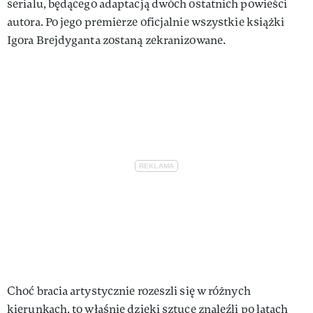
serialu, będącego adaptacją dwóch ostatnich powieści
autora. Po jego premierze oficjalnie wszystkie książki
Igora Brejdyganta zostaną zekranizowane.
Choć bracia artystycznie rozeszli się w różnych
kierunkach, to właśnie dzięki sztuce znaleźli po latach