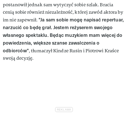
postanowił jednak sam wytyczyć sobie szlak. Bracia
cenią sobie również niezależność, której zawód aktora by
"Ja sam sobie mogę napisać repertuar,
im nie zapewnił.
narzucić co będę grał. Jestem reżyserem swojego
własnego spektaklu. Będąc muzykiem mam więcej do
powiedzenia, większe szanse zawalczenia o
odbiorców"
, tłumaczył Kindze Rusin i Piotrowi Kraśce
swoją decyzję.