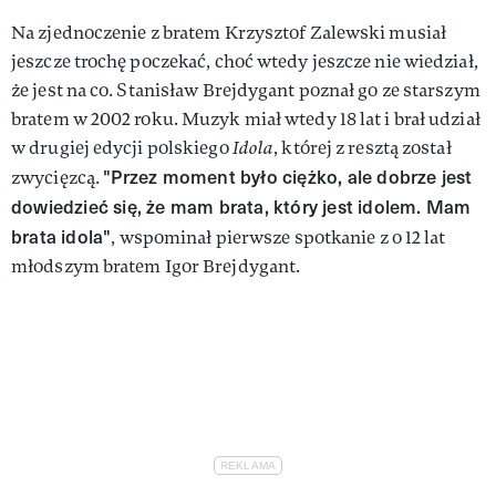
Na zjednoczenie z bratem Krzysztof Zalewski musiał
jeszcze trochę poczekać, choć wtedy jeszcze nie wiedział,
że jest na co. Stanisław Brejdygant poznał go ze starszym
bratem w 2002 roku. Muzyk miał wtedy 18 lat i brał udział
w drugiej edycji polskiego
Idola
, której z resztą został
"Przez moment było ciężko, ale dobrze jest
zwycięzcą.
dowiedzieć się, że mam brata, który jest idolem. Mam
brata idola"
, wspominał pierwsze spotkanie z o 12 lat
młodszym bratem Igor Brejdygant.