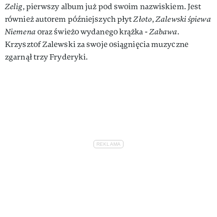
Zelig
, pierwszy album już pod swoim nazwiskiem. Jest
również autorem późniejszych płyt
Złoto
,
Zalewski śpiewa
Niemena
oraz świeżo wydanego krążka -
Zabawa
.
Krzysztof Zalewski za swoje osiągnięcia muzyczne
zgarnął trzy Fryderyki.