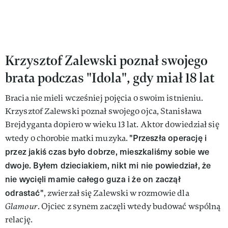
Krzysztof Zalewski poznał swojego
brata podczas "Idola", gdy miał 18 lat
Bracia nie mieli wcześniej pojęcia o swoim istnieniu.
Krzysztof Zalewski poznał swojego ojca, Stanisława
Brejdyganta dopiero w wieku 13 lat. Aktor dowiedział się
"Przeszła operację i
wtedy o chorobie matki muzyka.
przez jakiś czas było dobrze, mieszkaliśmy sobie we
dwoje. Byłem dzieciakiem, nikt mi nie powiedział, że
nie wycięli mamie całego guza i że on zaczął
odrastać"
, zwierzał się Zalewski w rozmowie dla
Glamour
. Ojciec z synem zaczęli wtedy budować wspólną
relację.