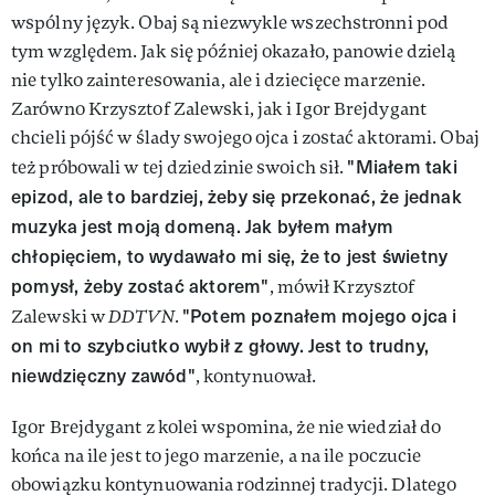
wspólny język. Obaj są niezwykle wszechstronni pod
tym względem. Jak się później okazało, panowie dzielą
nie tylko zainteresowania, ale i dziecięce marzenie.
Zarówno Krzysztof Zalewski, jak i Igor Brejdygant
chcieli pójść w ślady swojego ojca i zostać aktorami. Obaj
"Miałem taki
też próbowali w tej dziedzinie swoich sił.
epizod, ale to bardziej, żeby się przekonać, że jednak
muzyka jest moją domeną. Jak byłem małym
chłopięciem, to wydawało mi się, że to jest świetny
pomysł, żeby zostać aktorem"
, mówił Krzysztof
"Potem poznałem mojego ojca i
Zalewski w
DDTVN
.
on mi to szybciutko wybił z głowy. Jest to trudny,
niewdzięczny zawód"
, kontynuował.
Igor Brejdygant z kolei wspomina, że nie wiedział do
końca na ile jest to jego marzenie, a na ile poczucie
obowiązku kontynuowania rodzinnej tradycji. Dlatego