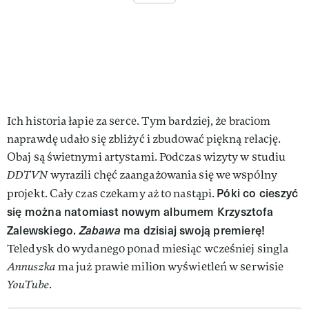
Ich historia łapie za serce. Tym bardziej, że braciom
naprawdę udało się zbliżyć i zbudować piękną relację.
Obaj są świetnymi artystami. Podczas wizyty w studiu
DDTVN
wyrazili chęć zaangażowania się we wspólny
Póki co cieszyć
projekt. Cały czas czekamy aż to nastąpi.
się można natomiast nowym albumem Krzysztofa
Zalewskiego.
Zabawa
ma dzisiaj swoją premierę!
Teledysk do wydanego ponad miesiąc wcześniej singla
Annuszka
ma już prawie milion wyświetleń w serwisie
YouTube
.