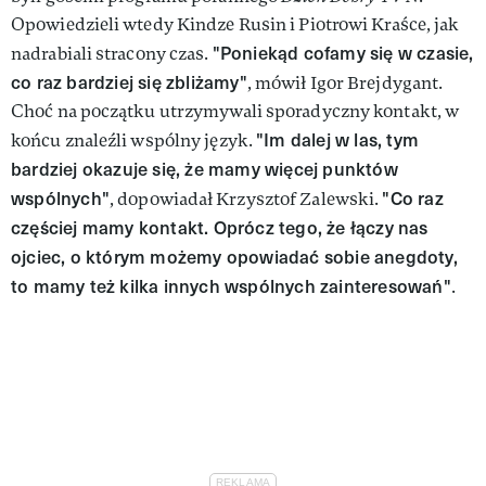
Opowiedzieli wtedy Kindze Rusin i Piotrowi Kraśce, jak
"Poniekąd cofamy się w czasie,
nadrabiali stracony czas.
co raz bardziej się zbliżamy"
, mówił Igor Brejdygant.
Choć na początku utrzymywali sporadyczny kontakt, w
"Im dalej w las, tym
końcu znaleźli wspólny język.
bardziej okazuje się, że mamy więcej punktów
wspólnych"
"Co raz
, dopowiadał Krzysztof Zalewski.
częściej mamy kontakt. Oprócz tego, że łączy nas
ojciec, o którym możemy opowiadać sobie anegdoty,
to mamy też kilka innych wspólnych zainteresowań"
.