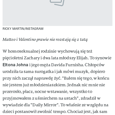
RICKY MARTIN/INSTAGRAM
Matteo i Valentino prawie nie rozstają się z tatą
W homoseksualnej rodzinie wychowują się też
pięcioletni Zachary i dwa lata młodszy Elijah. To synowie
Eltona Johna
i jego męża Davida Furnisha. Chłopców
urodziła ta sama surogatka i jak mówi muzyk, dopiero
przy nich zaczął naprawdę żyć. "Bałem się tego, w końcu
nie jestem już młodzieniaszkiem. Jednak nic mnie nie
przerosło, płacz, nocne wstawanie, wszystko to
przyjmowałem z uśmiechem na ustach", zdradził w
wywiadzie dla "Daily Mirror". To właśnie ze względu na
dzieci postanowił zwolnić tempo. Chociaż jest, jak sam