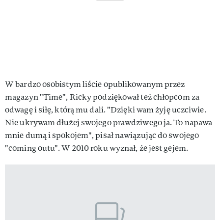
W bardzo osobistym liście opublikowanym przez
magazyn "Time", Ricky podziękował też chłopcom za
odwagę i siłę, którą mu dali. "Dzięki wam żyję uczciwie.
Nie ukrywam dłużej swojego prawdziwego ja. To napawa
mnie dumą i spokojem", pisał nawiązując do swojego
"coming outu". W 2010 roku wyznał, że jest gejem.