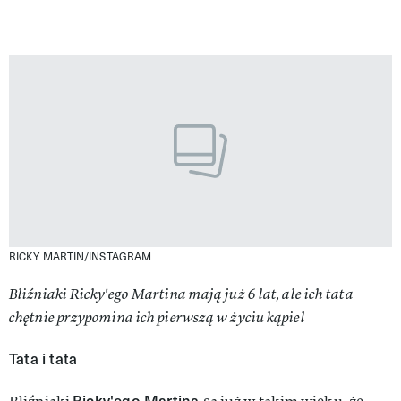
RICKY MARTIN/INSTAGRAM
Bliźniaki Ricky'ego Martina mają już 6 lat, ale ich tata
chętnie przypomina ich pierwszą w życiu kąpiel
Tata i tata
Ricky'ego Martina