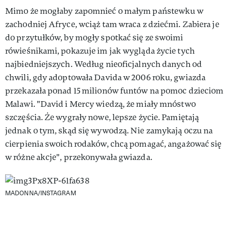
Mimo że mogłaby zapomnieć o małym państewku w
zachodniej Afryce, wciąż tam wraca z dziećmi. Zabiera je
do przytułków, by mogły spotkać się ze swoimi
rówieśnikami, pokazuje im jak wygląda życie tych
najbiedniejszych. Według nieoficjalnych danych od
chwili, gdy adoptowała Davida w 2006 roku, gwiazda
przekazała ponad 15 milionów funtów na pomoc dzieciom
Malawi. "David i Mercy wiedzą, że miały mnóstwo
szczęścia. Że wygrały nowe, lepsze życie. Pamiętają
jednak o tym, skąd się wywodzą. Nie zamykają oczu na
cierpienia swoich rodaków, chcą pomagać, angażować się
w różne akcje", przekonywała gwiazda.
MADONNA/INSTAGRAM