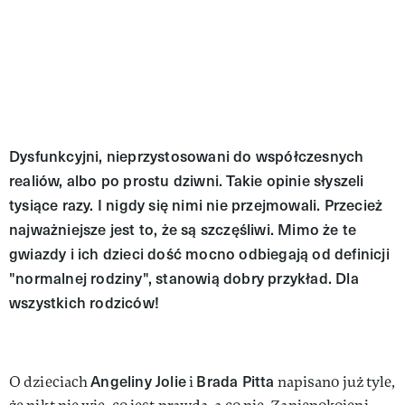
Dysfunkcyjni, nieprzystosowani do współczesnych
realiów, albo po prostu dziwni. Takie opinie słyszeli
tysiące razy. I nigdy się nimi nie przejmowali. Przecież
najważniejsze jest to, że są szczęśliwi. Mimo że te
gwiazdy i ich dzieci dość mocno odbiegają od definicji
"normalnej rodziny", stanowią dobry przykład. Dla
wszystkich rodziców!
Angeliny Jolie
Brada Pitta
O dzieciach
i
napisano już tyle,