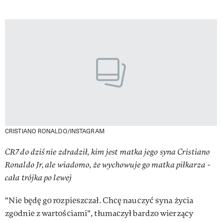
CRISTIANO RONALDO/INSTAGRAM
CR7 do dziś nie zdradził, kim jest matka jego syna Cristiano
Ronaldo Jr, ale wiadomo, że wychowuje go matka piłkarza -
cała trójka po lewej
"Nie będę go rozpieszczał. Chcę nauczyć syna życia
zgodnie z wartościami", tłumaczył bardzo wierzący