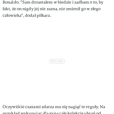
Ronaldo. "Sam dorastałem w biedzie i zadbam o to, by
fakt, że on nigdy jej nie zazna, nie zmienił go w złego
człowieka", dodał piłkarz.
Oczywiście czasami zdarza mu się nagiąć te reguły. Na
przykład wykupując dla syna całe kolekcje ubrań od