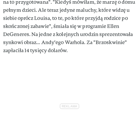
na to przygotowana". "Kiedyś mówiłam, że marzę o domu
pełnym dzieci. Ale teraz jedyne maluchy, które widzę u
siebie oprócz Louisa, to te, po które przyjdą rodzice po
skończonej zabawie", śmiała się w programie Ellen
DeGeneres. Na jedne z kolejnych urodzin sprezentowała
synkowi obraz... Andy'ego Warhola. Za "Brzoskwinie"
zapłaciła 14 tysięcy dolarów.