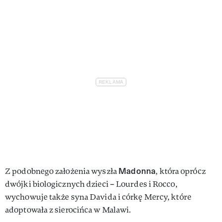
Madonna
Z podobnego założenia wyszła
, która oprócz
dwójki biologicznych dzieci – Lourdes i Rocco,
wychowuje także syna Davida i córkę Mercy, które
adoptowała z sierocińca w Malawi.