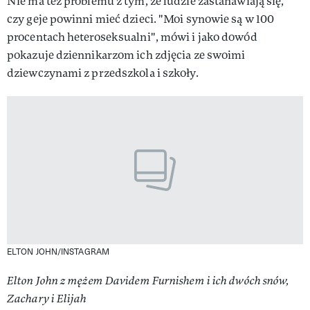
Nie ma też problemu z tym, że ludzie zastanawiają się,
czy geje powinni mieć dzieci. "Moi synowie są w 100
procentach heteroseksualni", mówi i jako dowód
pokazuje dziennikarzom ich zdjęcia ze swoimi
dziewczynami z przedszkola i szkoły.
ELTON JOHN/INSTAGRAM
Elton John z mężem Davidem Furnishem i ich dwóch snów,
Zachary i Elijah