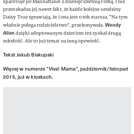
spaceruje po Manhattanie z dziesięcioletnią córką. I nie
przeszkadza jej nawet fakt, że każde kolejne urodziny
Daisy True sprawiają, że i ona jest o rok starsza. "Na tym
Woody
właśnie polega rodzicielstwo", przekonywała.
Allen
dzięki adoptowanym dzieciom też zyskał drugą
młodość. Ale to już temat na inną opowieść.
Tekst Jakub Biskupski
Więcej w numerze "Viva! Mama", październik/listopad
2015, już w kioskach.