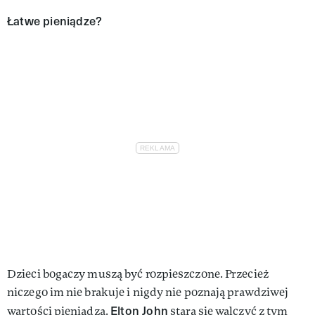
Łatwe pieniądze?
Dzieci bogaczy muszą być rozpieszczone. Przecież
niczego im nie brakuje i nigdy nie poznają prawdziwej
Elton John
wartości pieniądza.
stara się walczyć z tym