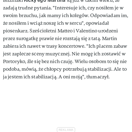
Bliźniaki
są już w takim wieku, że
zadają trudne pytania. "Interesuje ich, czy nosiłem je w
swoim brzuchu, jak mamy ich kolegów. Odpowiadam im,
że nosiłem i wciąż noszę ich w sercu", opowiadał
piosenkarz. Sześcioletni Matteo i Valentino urodzeni
przez surogatkę prawie nie rozstają się z tatą. Martin
zabiera ich nawet w trasy koncertowe. "Ich placem zabaw
jest zaplecze sceny muzycznej. Nie mogę ich zostawić w
Portoryko, źle się bez nich czuję. Wielu osobom to się nie
podoba, mówią, że chłopcy potrzebują stabilizacji. Ale to
ja jestem ich stabilizacją. A oni moją", tłumaczył.