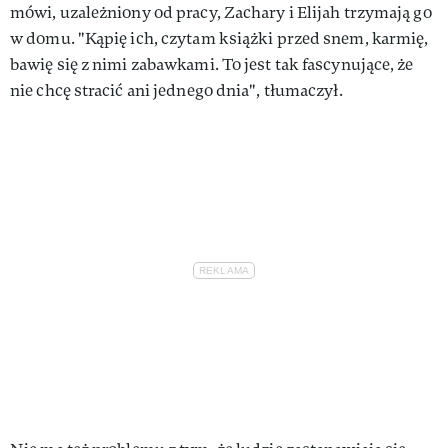
mówi, uzależniony od pracy, Zachary i Elijah trzymają go
w domu. "Kąpię ich, czytam książki przed snem, karmię,
bawię się z nimi zabawkami. To jest tak fascynujące, że
nie chcę stracić ani jednego dnia", tłumaczył.