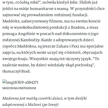
w tym, co lubią robić", mówiła kiedyś Jolie. Shiloh już
jeździ na misje humanitarne z mamą. W przyszłości chce
zajmować się prowadzeniem rodzinnej fundacji.
Maddoks, zafascynowany filmem, ma na swoim koncie
rolę w wysokobudżetowej produkcji z Bradem, a teraz
pomaga Angelinie w pracach nad dokumentem o jego
rodzinnej Kambodży. Każde z adoptowanych dzieci
(oprócz Maddoksa, są jeszcze Zahara i Pax) ma specjalne
zajęcia, na których może uczyć się o historii, obyczajach
swojego kraju. Wszystkie znają też ojczysty język. "To
szalenie ważne, by dzieci wiedziały skąd pochodzą",
tłumaczył Brad.
MADONNA/INSTAGRAM
Madonna jest matką czwórki dzieci, w tym dwójki
adoptowanej z Malawi (po lewej)