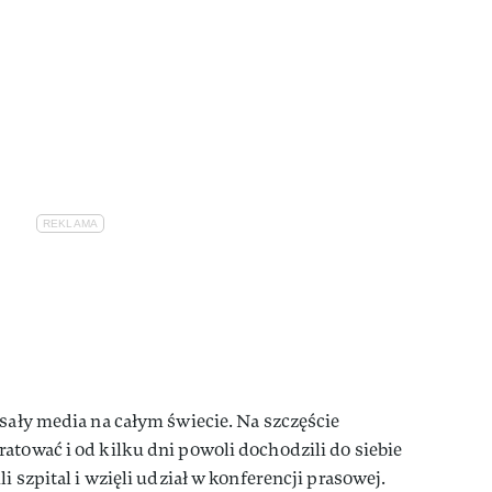
isały media na całym świecie. Na szczęście
atować i od kilku dni powoli dochodzili do siebie
i szpital i wzięli udział w konferencji prasowej.