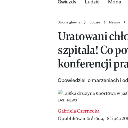
Gwiazdy
Ludzie
Moda
Strona główna
Ludzie
Newsy
Uratowani chło
szpitala! Co po
konferencji pr
Opowiedzieli o marzeniach i od
EAST NEWS
Gabriela Czernecka
Opublikowano: środa, 18 lipca 201