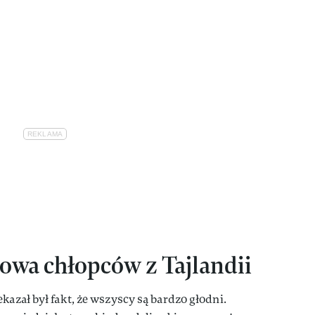
owa chłopców z Tajlandii
kazał był fakt, że wszyscy są bardzo głodni.