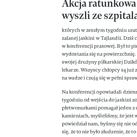
Akcja ratunkowa 
wyszli ze szpital
których w zeszłym tygodniu urat
zalanej jaskini w Tajlandii. Dziś 
w konferencji prasowej. Był to 
wydostania się na powierzchnię.
swojej drużyny piłkarskiej Dzikó
lekarze. Wszyscy chłopcy są już z
na wadze i czują się w pełni spra
Na konferencji opowiadali dzienn
tygodniu od wejścia do jaskini z
płetwonurkami pomagał jeden z c
kamieniach, myśleliśmy, że jest w
powiedział nam, byśmy się nie o
się, że to nie było złudzenie, że 