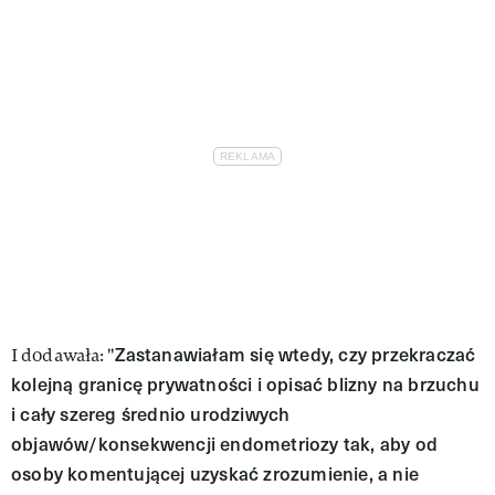
Zastanawiałam się wtedy, czy przekraczać
I dodawała: "
kolejną granicę prywatności i opisać blizny na brzuchu
i cały szereg średnio urodziwych
objawów/konsekwencji endometriozy tak, aby od
osoby komentującej uzyskać zrozumienie, a nie