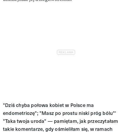
"Dziś chyba połowa kobiet w Polsce ma
endometriozę"; "Masz po prostu niski próg bólu"'
"Taka twoja uroda" — pamiętam, jak przeczytałam
takie komentarze, gdy ośmieliłam się, w ramach