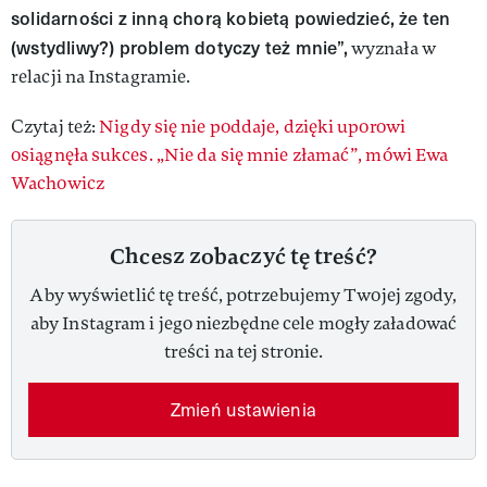
solidarności z inną chorą kobietą powiedzieć, że ten
(wstydliwy?) problem dotyczy też mnie”,
wyznała w
relacji na Instagramie.
Czytaj też:
Nigdy się nie poddaje, dzięki uporowi
osiągnęła sukces. „Nie da się mnie złamać”, mówi Ewa
Wachowicz
Chcesz zobaczyć tę treść?
Aby wyświetlić tę treść, potrzebujemy Twojej zgody,
aby Instagram i jego niezbędne cele mogły załadować
treści na tej stronie.
Zmień ustawienia