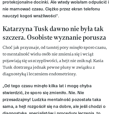
protekcjonalne docinki. Ale wtedy wolałam odpuścić i
nie marnować czasu. Ciężko przez ekran telefonu
nauczyć kogoś wrażliwości
".
Katarzyna Tusk dawno nie była tak
szczera. Osobiste wyznanie porusza
Choć jak przyznaje, od tamtej pory minęło sporo czasu,
to mentalność wielu osób nie zmienia się i wciąż
pojawiają się uszczypliwości, a hejt nie zniknął. Kasia
Tusk dostrzega jednak pewne plusy w związku z
diagnostyką i leczeniem endometriozy.
„Od tego czasu minęło kilka lat i mogę chyba
stwierdzić, że sporo się zmieniło. Nie. Nie
przesadzajmy! Ludzka mentalność pozostała taka
sama, a hejt rozgościł się na dobre, ale jeśli chodzi o
diagnostykę, specjalistów i procedury leczenia, to