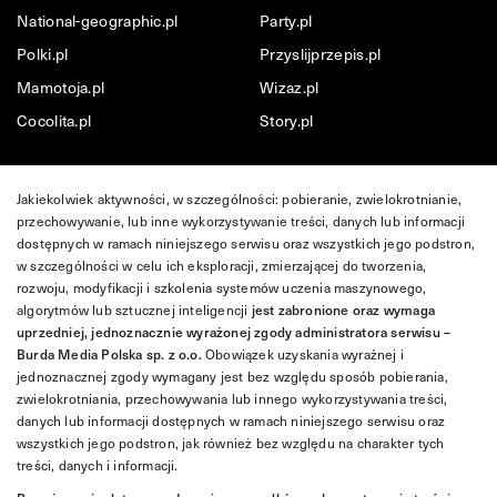
National-geographic.pl
Party.pl
Polki.pl
Przyslijprzepis.pl
Mamotoja.pl
Wizaz.pl
Cocolita.pl
Story.pl
Jakiekolwiek aktywności, w szczególności: pobieranie, zwielokrotnianie,
przechowywanie, lub inne wykorzystywanie treści, danych lub informacji
dostępnych w ramach niniejszego serwisu oraz wszystkich jego podstron,
w szczególności w celu ich eksploracji, zmierzającej do tworzenia,
rozwoju, modyfikacji i szkolenia systemów uczenia maszynowego,
algorytmów lub sztucznej inteligencji
jest zabronione oraz wymaga
uprzedniej, jednoznacznie wyrażonej zgody administratora serwisu –
Burda Media Polska sp. z o.o.
Obowiązek uzyskania wyraźnej i
jednoznacznej zgody wymagany jest bez względu sposób pobierania,
zwielokrotniania, przechowywania lub innego wykorzystywania treści,
danych lub informacji dostępnych w ramach niniejszego serwisu oraz
wszystkich jego podstron, jak również bez względu na charakter tych
treści, danych i informacji.