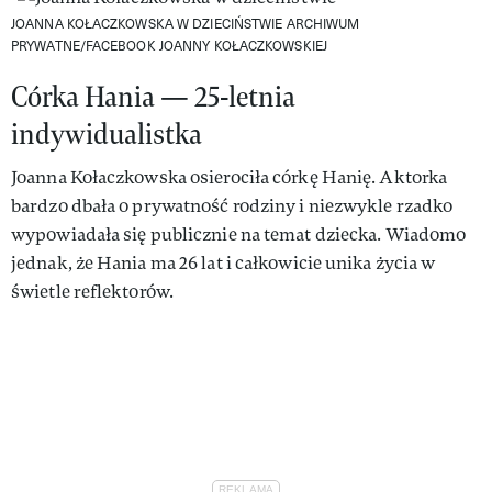
JOANNA KOŁACZKOWSKA W DZIECIŃSTWIE
ARCHIWUM
PRYWATNE/FACEBOOK JOANNY KOŁACZKOWSKIEJ
Córka Hania — 25-letnia
indywidualistka
Joanna Kołaczkowska osierociła córkę Hanię. Aktorka
bardzo dbała o prywatność rodziny i niezwykle rzadko
wypowiadała się publicznie na temat dziecka. Wiadomo
jednak, że Hania ma 26 lat i całkowicie unika życia w
świetle reflektorów.