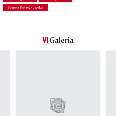
Joanna Kołaczkowska
Galeria
Pokazywanie elementu 1 z 12