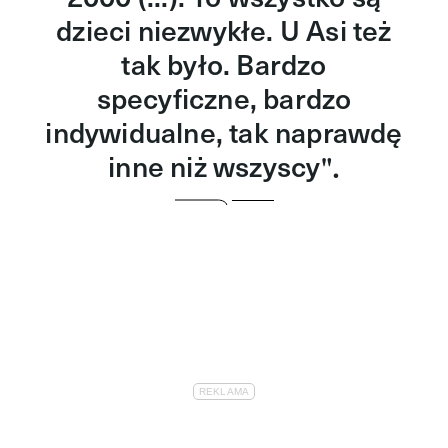
dzieci niezwykłe. U Asi też
tak było. Bardzo
specyficzne, bardzo
indywidualne, tak naprawdę
inne niż wszyscy
".