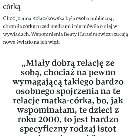
córką
Choć Joanna Kołaczkowska była osobą publiczną,
chroniła córkę przed mediami i nie mówiła o niej w
wywiadach. Wspomnienia Beaty Harasimowicz rzucają
nowe światło na ich więź:
„Miały dobrą relację ze
sobą, chociaż na pewno
wymagającą takiego bardzo
osobnego spojrzenia na te
relacje matka-córka, bo, jak
wspominałam, te dzieci z
roku 2000, to jest bardzo
specyficzny rodzaj istot