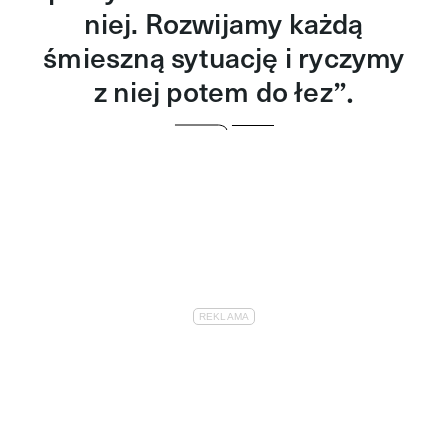
niej. Rozwijamy każdą
śmieszną sytuację i ryczymy
z niej potem do łez
”.