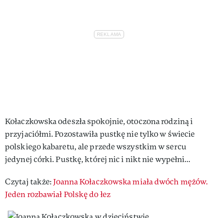
Kołaczkowska odeszła spokojnie, otoczona rodziną i
przyjaciółmi. Pozostawiła pustkę nie tylko w świecie
polskiego kabaretu, ale przede wszystkim w sercu
jedynej córki. Pustkę, której nic i nikt nie wypełni...
Czytaj także:
Joanna Kołaczkowska miała dwóch mężów.
Jeden rozbawiał Polskę do łez