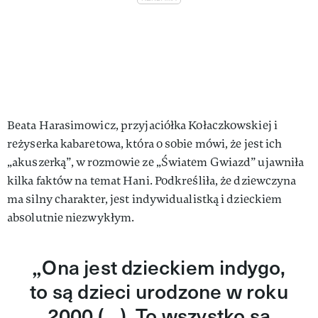
Beata Harasimowicz, przyjaciółka Kołaczkowskiej i
reżyserka kabaretowa, która o sobie mówi, że jest ich
„akuszerką”, w rozmowie ze „Światem Gwiazd” ujawniła
kilka faktów na temat Hani. Podkreśliła, że dziewczyna
ma silny charakter, jest indywidualistką i dzieckiem
absolutnie niezwykłym.
Ona jest dzieckiem indygo,
„
to są dzieci urodzone w roku
2000 (...). To wszystko są