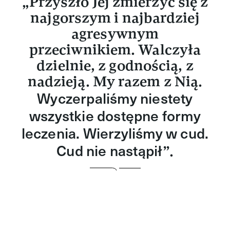
„Przyszło Jej zmierzyć się z
najgorszym i najbardziej
agresywnym
przeciwnikiem. Walczyła
dzielnie, z godnością, z
nadzieją. My razem z Nią.
Wyczerpaliśmy niestety
wszystkie dostępne formy
leczenia. Wierzyliśmy w cud.
Cud nie nastąpił
”.