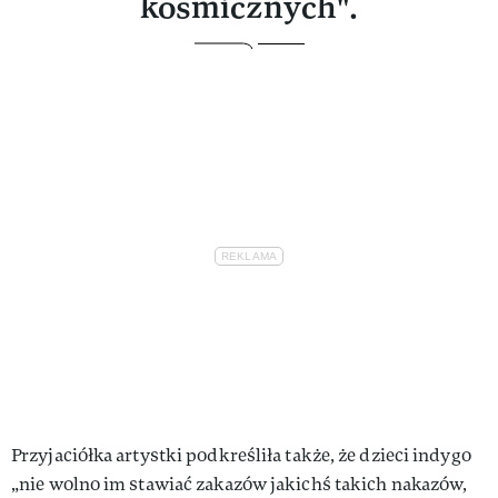
kosmicznych".
Przyjaciółka artystki podkreśliła także, że dzieci indygo
„nie wolno im stawiać zakazów jakichś takich nakazów,