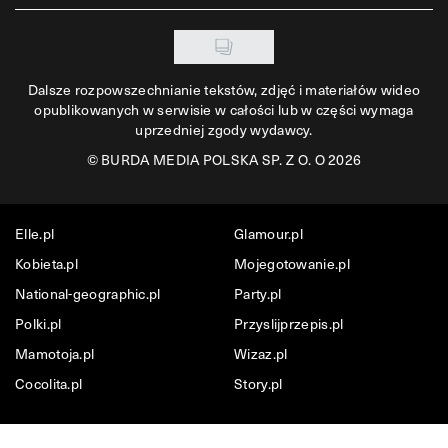
Dalsze rozpowszechnianie tekstów, zdjęć i materiałów wideo
opublikowanych w serwisie w całości lub w części wymaga
uprzedniej zgody wydawcy.
©
BURDA MEDIA POLSKA SP. Z O. O 2026
Elle.pl
Glamour.pl
Kobieta.pl
Mojegotowanie.pl
National-geographic.pl
Party.pl
Polki.pl
Przyslijprzepis.pl
Mamotoja.pl
Wizaz.pl
Cocolita.pl
Story.pl