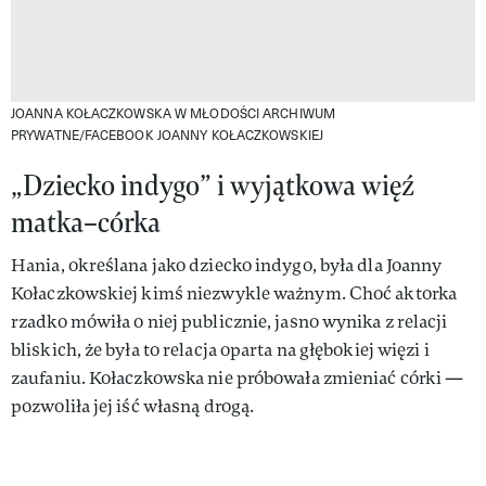
JOANNA KOŁACZKOWSKA W MŁODOŚCI
ARCHIWUM
PRYWATNE/FACEBOOK JOANNY KOŁACZKOWSKIEJ
„Dziecko indygo” i wyjątkowa więź
matka–córka
Hania, określana jako dziecko indygo, była dla Joanny
Kołaczkowskiej kimś niezwykle ważnym. Choć aktorka
rzadko mówiła o niej publicznie, jasno wynika z relacji
bliskich, że była to relacja oparta na głębokiej więzi i
zaufaniu. Kołaczkowska nie próbowała zmieniać córki —
pozwoliła jej iść własną drogą.