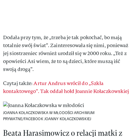
Dodała przy tym, że „trzeba je tak pokochać, bo mają
totalnie swój świat”. Zainteresowała się nimi, ponieważ
jej siostrzeniec również urodził się w 2000 roku. „Też z
opowieści Asi wiem, że to są dzieci, które muszą iść
swoją drogą”.
Czytaj także:
Artur Andrus wrócił do „Szkła
kontaktowego”. Tak oddał hołd Joannie Kołaczkowskiej
JOANNA KOŁACZKOWSKA W MŁODOŚCI
ARCHIWUM
PRYWATNE/FACEBOOK JOANNY KOŁACZKOWSKIEJ
Beata Harasimowicz o relacji matki z