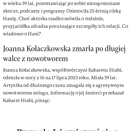
w wieku 59 lat, pozostawiając po sobie niezapomniane
skecze, podcasty i programy. Osierociła 25-letnią córkę
Hanię. Choć aktorka rzadko mówiła o rodzinie,
przyjaciółka zdradza poruszające szczegóły ich relacji. Co
wiadomo o Hani?
Joanna Kołaczkowska zmarła po długiej
walce z nowotworem
Joanna Kołaczkowska, współtwórczyni Kabaretu Hrabi,
odeszła w nocy z 16 na 17 lipca 2025 roku. Miała 59 lat.
Artystka od dłuższego czasu zmagała się z agresywnym
nowotworem mózgu. Informację o jej śmierci przekazał
Kabaret Hrabi, pisząc: