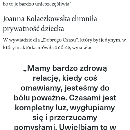
bo to je bardzo unieszczęśliwia”.
Joanna Kołaczkowska chroniła
prywatność dziecka
W wywiadzie dla „Dobrego Czasu”, który był jedynym, w
którym aktorka mówiła o córce, wyznała:
Mamy bardzo zdrową
„
relację, kiedy coś
omawiamy, jesteśmy do
bólu poważne. Czasami jest
kompletny luz, wygłupiamy
się i przerzucamy
pomysłami. Uwielbiam to w