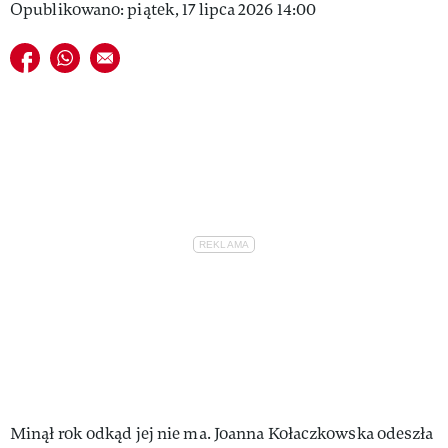
Opublikowano: piątek, 17 lipca 2026 14:00
Udostępnij na facebook
Udostępnij na whatsapp
E-mail do przyjaciela
Minął rok odkąd jej nie ma. Joanna Kołaczkowska odeszła