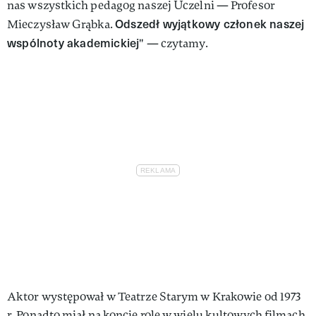
nas wszystkich pedagog naszej Uczelni — Profesor
Odszedł wyjątkowy członek naszej
Mieczysław Grąbka.
wspólnoty akademickiej
" — czytamy.
Aktor występował w Teatrze Starym w Krakowie od 1973
r. Ponadto miał na koncie role w wielu kultowych filmach