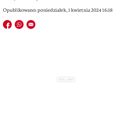
Opublikowano: poniedziałek, 1 kwietnia 2024 16:18
Udostępnij na facebook
Udostępnij na whatsapp
E-mail do przyjaciela