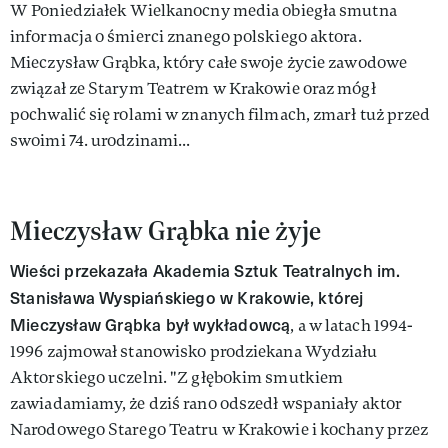
W Poniedziałek Wielkanocny media obiegła smutna
informacja o śmierci znanego polskiego aktora.
Mieczysław Grąbka, który całe swoje życie zawodowe
związał ze Starym Teatrem w Krakowie oraz mógł
pochwalić się rolami w znanych filmach, zmarł tuż przed
swoimi 74. urodzinami...
Mieczysław Grąbka nie żyje
Wieści przekazała Akademia Sztuk Teatralnych im.
Stanisława Wyspiańskiego w Krakowie, której
Mieczysław Grąbka był wykładowcą
, a w latach 1994-
1996 zajmował stanowisko prodziekana Wydziału
Aktorskiego uczelni. "Z głębokim smutkiem
zawiadamiamy, że dziś rano odszedł wspaniały aktor
Narodowego Starego Teatru w Krakowie i kochany przez