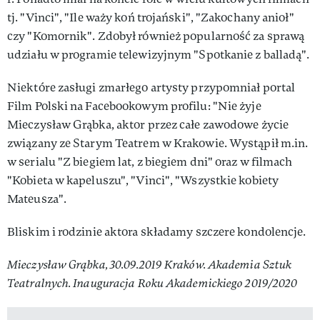
tj. "Vinci", "Ile waży koń trojański", "Zakochany anioł"
czy "Komornik". Zdobył również popularność za sprawą
udziału w programie telewizyjnym "Spotkanie z balladą".
Niektóre zasługi zmarłego artysty przypomniał portal
Film Polski na Facebookowym profilu: "Nie żyje
Mieczysław Grąbka, aktor przez całe zawodowe życie
związany ze Starym Teatrem w Krakowie. Wystąpił m.in.
w serialu "Z biegiem lat, z biegiem dni" oraz w filmach
"Kobieta w kapeluszu", "Vinci", "Wszystkie kobiety
Mateusza".
Bliskim i rodzinie aktora składamy szczere kondolencje.
Mieczysław Grąbka, 30.09.2019 Kraków. Akademia Sztuk
Teatralnych. Inauguracja Roku Akademickiego 2019/2020