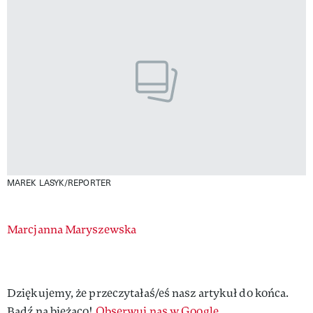
MAREK LASYK/REPORTER
Authors
Marcjanna Maryszewska
Dziękujemy, że przeczytałaś/eś nasz artykuł do końca.
Bądź na bieżąco!
Obserwuj nas w Google.